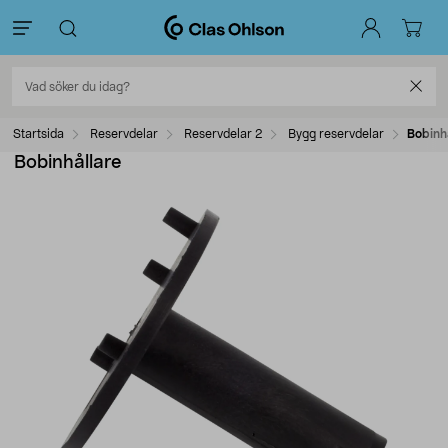
Startsida
Reservdelar
Reservdelar 2
Bygg reservdelar
Bobinh
Bobinhållare