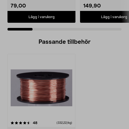
79,00
149,90
Lägg i varukorg
Lägg i varukorg
Passande tillbehör
recensioner
48
(332,22/kg)