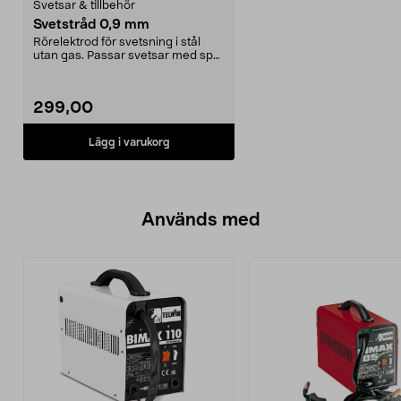
Svetsar & tillbehör
Svetstråd 0,9 mm
Rörelektrod för svetsning i stål
utan gas. Passar svetsar med spår
0,8 och 0,9 m...
299,00
Lägg i varukorg
Används med