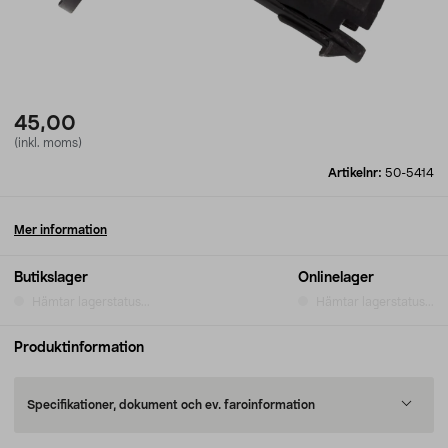
45,00
(inkl. moms)
Artikelnr:
50-5414
Mer information
Butikslager
Onlinelager
Hämtar lagerstatus...
Hämtar lagerstatus...
Produktinformation
Specifikationer, dokument och ev. faroinformation