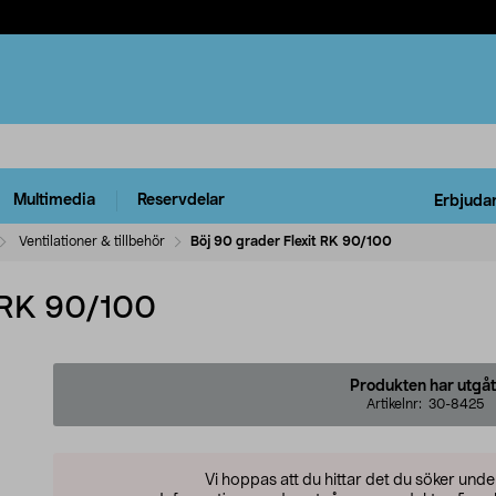
Multimedia
Reservdelar
Erbjuda
Ventilationer & tillbehör
Böj 90 grader Flexit RK 90/100
t RK 90/100
Produkten har utgåt
Artikelnr:
30-8425
Vi hoppas att du hittar det du söker und