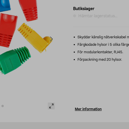
Butikslager
Hämtar lagerstatus...
Skyddar känslig nätverkskabel m
Färgkodade hylsor i 5 olika färge
För modularkontakter, RJ45.
Förpackning med 20 hylsor.
Mer information