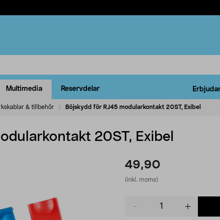
Multimedia
Reservdelar
Erbjuda
kskablar & tillbehör
Böjskydd för RJ45 modularkontakt 20ST, Exibel
odularkontakt 20ST, Exibel
49,90
(inkl. moms)
Product
quantity