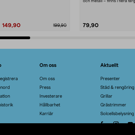
Noppborttagaren fräs...
och metall – finns i flera färg
Galge med sv...
149,90
79,90
199,90
Lägg i varukorg
Lägg i varukorg
o
Om oss
Aktuellt
egistrera
Om oss
Presenter
enord
Press
Städ & rengöring
ation
Investerare
Grillar
istorik
Hållbarhet
Grästrimmer
Karriär
Solcellsbelysning