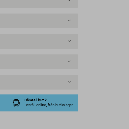
Hämta i butik
Beställ online, från butikslager