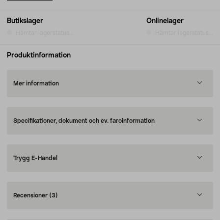
Butikslager
Onlinelager
Hämtar lagerstatus...
Hämtar lagerstatus...
Produktinformation
Mer information
Specifikationer, dokument och ev. faroinformation
Trygg E-Handel
Recensioner
(3)