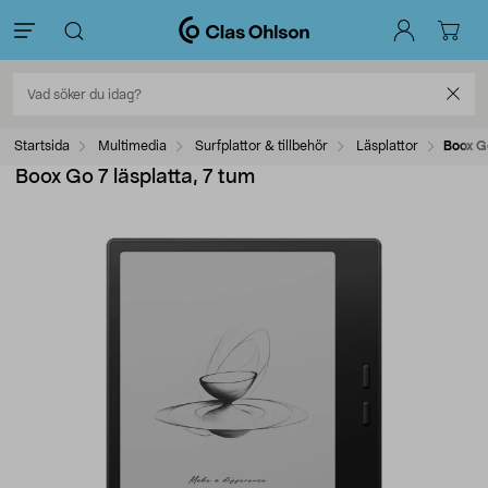
Startsida
Multimedia
Surfplattor & tillbehör
Läsplattor
Boox Go
Boox Go 7 läsplatta, 7 tum