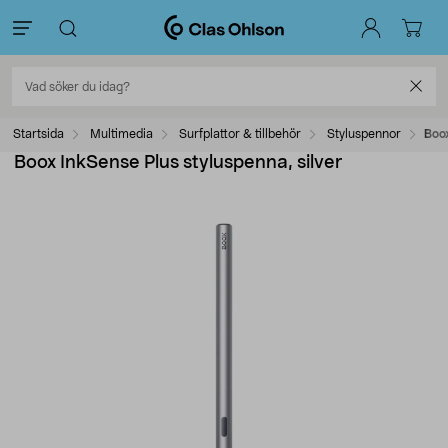
Startsida
Multimedia
Surfplattor & tillbehör
Styluspennor
Boox
Boox InkSense Plus styluspenna, silver