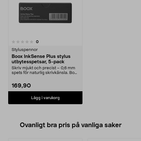
recensioner
0
Styluspennor
Boox InkSense Plus stylus
utbytesspetsar, 5-pack
Skriv mjukt och precist – 0,6 mm
spets för naturlig skrivkänsla. Boox
InkSense P...
169,90
Lägg i varukorg
Ovanligt bra pris på vanliga saker