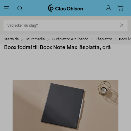
Startsida
Multimedia
Surfplattor & tillbehör
Läsplattor
Boox fo
Boox fodral till Boox Note Max läsplatta, grå