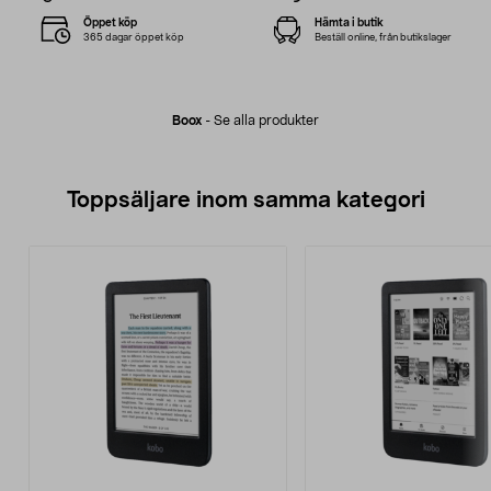
Öppet köp
Hämta i butik
365 dagar öppet köp
Beställ online, från butikslager
Boox
-
Se alla produkter
Toppsäljare inom samma kategori