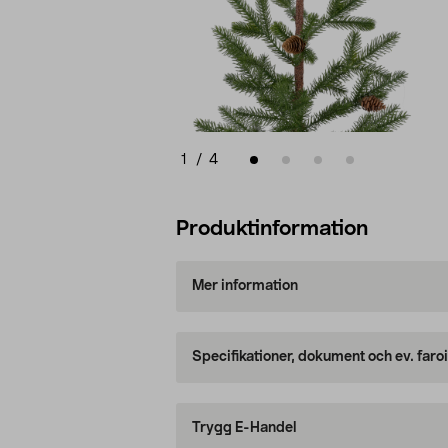
1
/
4
Produktinformation
Mer information
Specifikationer, dokument och ev. faro
Trygg E-Handel