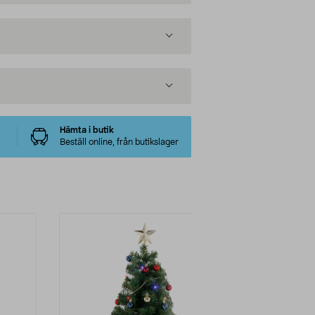
Hämta i butik
Beställ online, från butikslager