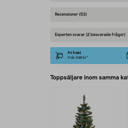
Recensioner
(53)
Experten svarar
(2 besvarade frågor)
Fri frakt
Från 599 kr*
Toppsäljare inom samma ka