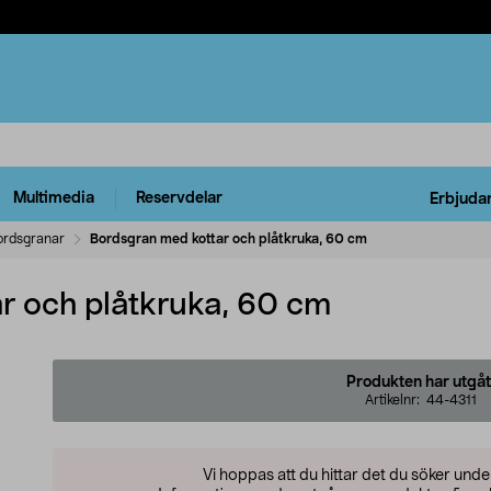
Multimedia
Reservdelar
Erbjuda
ordsgranar
Bordsgran med kottar och plåtkruka, 60 cm
r och plåtkruka, 60 cm
Produkten har utgåt
Artikelnr:
44-4311
Vi hoppas att du hittar det du söker und