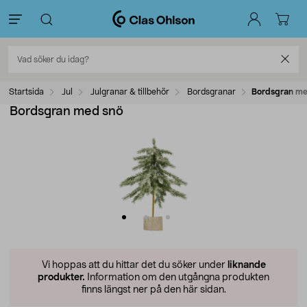
Startsida
Jul
Julgranar & tillbehör
Bordsgranar
Bordsgran me
Bordsgran med snö
Vi hoppas att du hittar det du söker under
liknande
produkter.
Information om den utgångna produkten
finns längst ner på den här sidan.