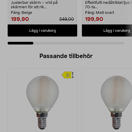
Justerbar skärm – vrid på
Effektfullt nedåtriktat ljus 
skärmen för att rik...
70-ta...
Färg:
Beige
Färg:
Matt svart
199,90
199,90
349,00
Lägg i varukorg
Lägg i varukorg
Passande tillbehör