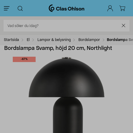
Startsida
El
Lampor & belysning
Bordslampor
Bordslampa Sva
Bordslampa Svamp, höjd 20 cm, Northlight
-67%