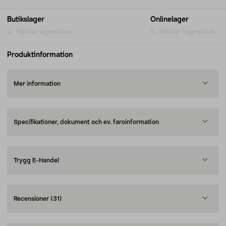
Butikslager
Onlinelager
Hämtar lagerstatus...
Hämtar lagerstatus...
Produktinformation
Mer information
Specifikationer, dokument och ev. faroinformation
Trygg E-Handel
Recensioner
(31)