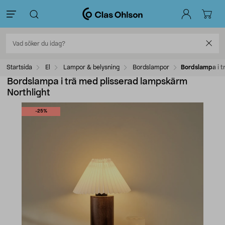
Startsida
El
Lampor & belysning
Bordslampor
Bordslampa i t
Bordslampa i trä med plisserad lampskärm
Northlight
-25%