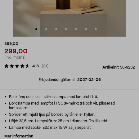
399,00
299,00
(inkl. moms)
4.6
(
31
)
Artikelnr:
36-9232
Erbjudandet gäller till
2027-02-06
Blickfång och ljus – stilren lampa med lampfot i trä.
Bordslampa med lampfot i FSC®-märkt trä och vit, plisserad
lampskärm.
Sprider ett mjukt ljus på bordet, byrån eller hyllan.
Höjd: 33,5 cm. Lampskärm: 25 cm i diameter. Textilsladd.
Lampa med sockel E27, max 15 W, säljs separat.
Mer information