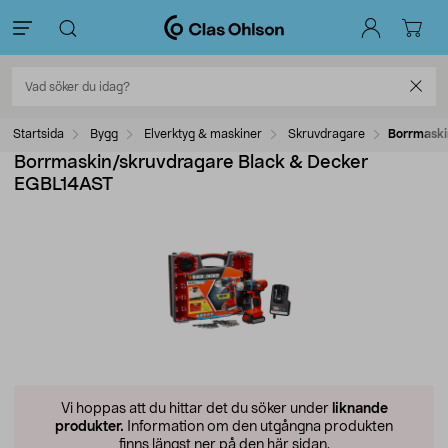
Startsida
Bygg
Elverktyg & maskiner
Skruvdragare
Borrmaski
Borrmaskin/skruvdragare Black & Decker
EGBL14AST
Vi hoppas att du hittar det du söker under
liknande
produkter.
Information om den utgångna produkten
finns längst ner på den här sidan.