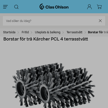
Startsida
Fritid
Uteplats & balkong
Terrasstvätt
Borstar för tr
Borstar för trä Kärcher PCL 4 terrasstvätt