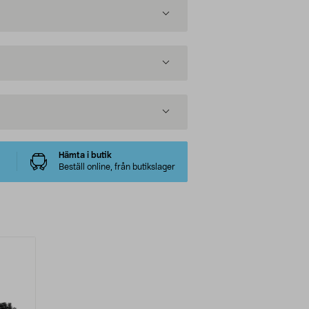
Hämta i butik
Beställ online, från butikslager