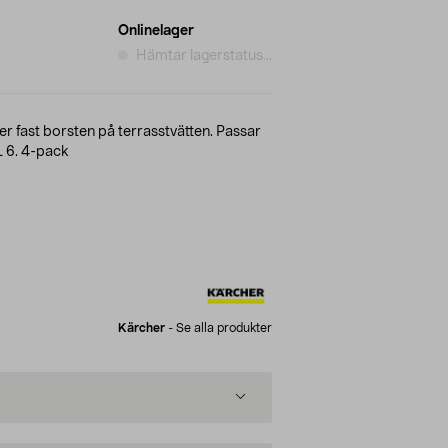
Onlinelager
Hämtar lagerstatus...
ser fast borsten på terrasstvätten. Passar
L 6. 4-pack
Kärcher
-
Se alla produkter