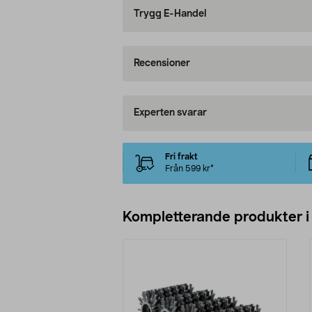
Trygg E-Handel
Recensioner
Experten svarar
Fri frakt
Från 599 kr*
Kompletterande produkter i