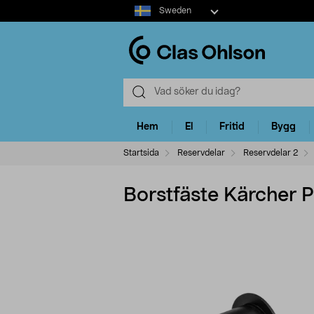
Select
Sweden
market
Hem
El
Fritid
Bygg
Startsida
Reservdelar
Reservdelar 2
Borstfäste Kärcher P