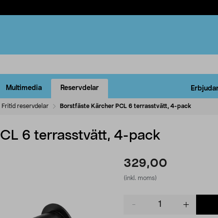
Multimedia
Reservdelar
Erbjuda
Fritid reservdelar
Borstfäste Kärcher PCL 6 terrasstvätt, 4-pack
CL 6 terrasstvätt, 4-pack
329,00
(inkl. moms)
Product
quantity