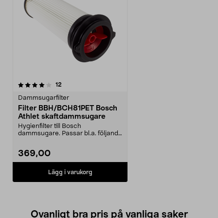
recensioner
12
Dammsugarfilter
Filter BBH/BCH81PET Bosch
Athlet skaftdammsugare
Hygienfilter till Bosch
dammsugare. Passar bl.a. följande
modeller: BCH86PET1BCH...
369,00
Lägg i varukorg
Ovanligt bra pris på vanliga saker