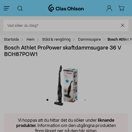
Startsida
Hem
Städ & rengöring
Dammsugare
Bosch Athlet
Bosch Athlet ProPower skaftdammsugare 36 V
BCH87POW1
Vi hoppas att du hittar det du söker under
liknande
produkter.
Information om den utgångna produkten
finns längst ner på den här sidan.