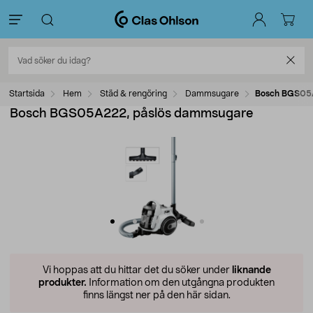
Startsida
Hem
Städ & rengöring
Dammsugare
Bosch BGS05
Bosch BGS05A222, påslös dammsugare
Vi hoppas att du hittar det du söker under
liknande
produkter.
Information om den utgångna produkten
finns längst ner på den här sidan.