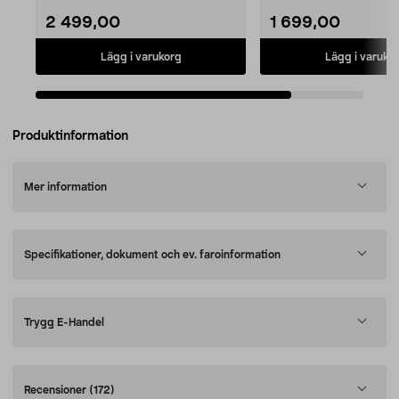
2 499,00
1 699,00
Lägg i varukorg
Lägg i varuko
Produktinformation
Mer information
Specifikationer, dokument och ev. faroinformation
Trygg E-Handel
Recensioner
(172)