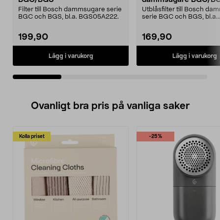
Filter till Bosch dammsugare serie
Utblåsfilter till Bosch d
BGC och BGS, bl.a. BGS05A222.
serie BGC och BGS, bl.a.
BGS05A222.
199,90
169,90
Lägg i varukorg
Lägg i varukorg
Ovanligt bra pris på vanliga saker
Kolla priset
-25%