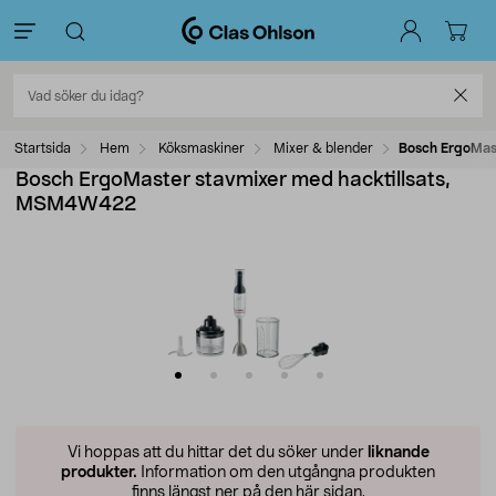
Startsida
Hem
Köksmaskiner
Mixer & blender
Bosch ErgoMas
Bosch ErgoMaster stavmixer med hacktillsats,
MSM4W422
Vi hoppas att du hittar det du söker under
liknande
produkter.
Information om den utgångna produkten
finns längst ner på den här sidan.