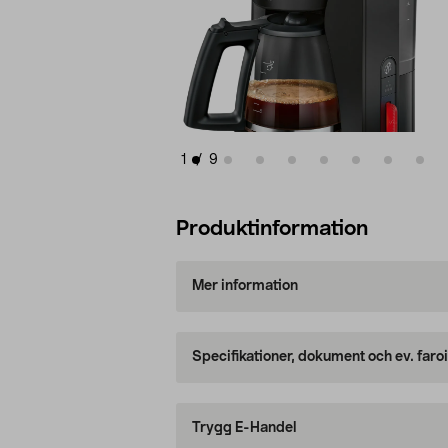
1
/
9
Produktinformation
Mer information
Specifikationer, dokument och ev. faro
Trygg E-Handel