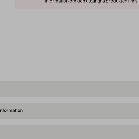
Information om den utgångna produkten finns l
information