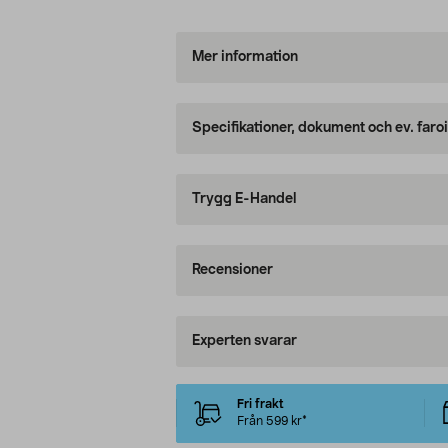
Mer information
Specifikationer, dokument och ev. faro
Trygg E-Handel
Recensioner
Experten svarar
Fri frakt
Från 599 kr*