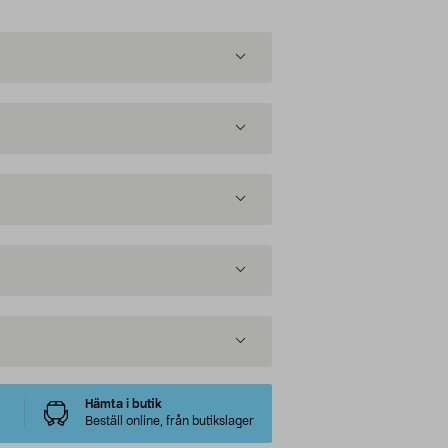
Hämta i butik
Beställ online, från butikslager