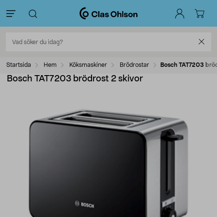
Startsida
Hem
Köksmaskiner
Brödrostar
Bosch TAT7203 bröd
Bosch TAT7203 brödrost 2 skivor