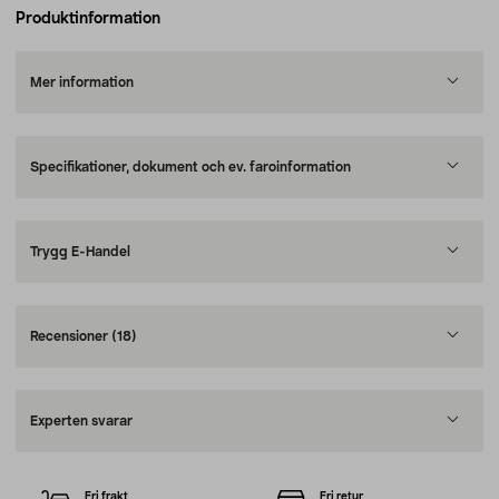
Produktinformation
Mer information
Specifikationer, dokument och ev. faroinformation
Trygg E-Handel
Recensioner
(18)
Experten svarar
Fri frakt
Fri retur