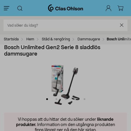
Startsida
Hem
Städ & rengöring
Dammsugare
Bosch Unlimit
Bosch Unlimited Gen2 Serie 8 sladdlös
dammsugare
Vi hoppas att du hittar det du söker under
liknande
produkter.
Information om den utgångna produkten
finns längst ner på den här sidan.