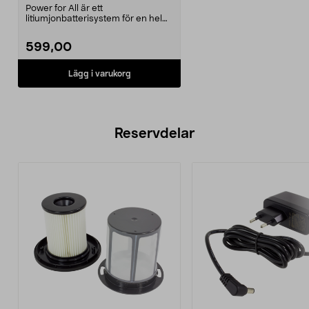
Power for All är ett
litiumjonbatterisystem för en hel
serie Bosch-maskiner. Ett...
599,00
Lägg i varukorg
Reservdelar