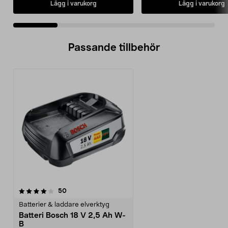
Lägg i varukorg
Lägg i varukorg
Passande tillbehör
recensioner
50
Batterier & laddare elverktyg
Batteri Bosch 18 V 2,5 Ah W-
B