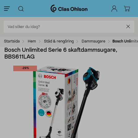
Startsida
Hem
Städ & rengöring
Dammsugare
Bosch Unlimit
Bosch Unlimited Serie 6 skaftdammsugare,
BBS611LAG
-29%