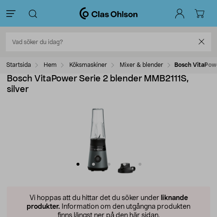
Startsida
Hem
Köksmaskiner
Mixer & blender
Bosch VitaPowe
Bosch VitaPower Serie 2 blender MMB2111S,
silver
Vi hoppas att du hittar det du söker under
liknande
produkter.
Information om den utgångna produkten
finns längst ner på den här sidan.