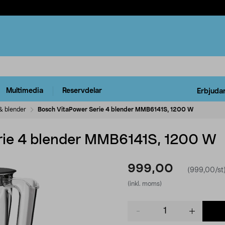
Multimedia
Reservdelar
Erbjuda
& blender
Bosch VitaPower Serie 4 blender MMB6141S, 1200 W
rie 4 blender MMB6141S, 1200 W
999,00
(999,00/st
(inkl. moms)
Product
quantity