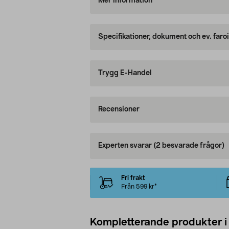
Mer information
Specifikationer, dokument och ev. faro
Trygg E-Handel
Recensioner
Experten svarar
(2 besvarade frågor)
Fri frakt
Från 599 kr*
Kompletterande produkter i