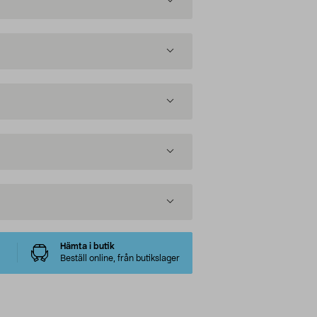
Hämta i butik
Beställ online, från butikslager