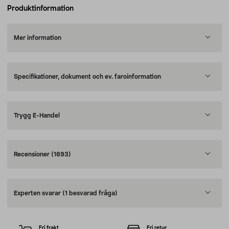
Produktinformation
Mer information
Specifikationer, dokument och ev. faroinformation
Trygg E-Handel
Recensioner
(1693)
Experten svarar
(1 besvarad fråga)
Fri frakt
Fri retur