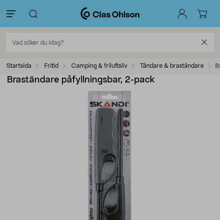
Startsida
Fritid
Camping & friluftsliv
Tändare & braständare
B
Braständare påfyllningsbar, 2-pack