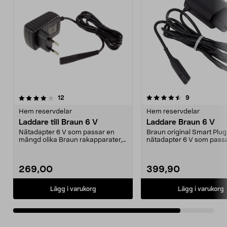
4.5av 5 stjärnor
recensioner
recensioner
12
9
Hem reservdelar
Hem reservdelar
Laddare till Braun 6 V
Laddare Braun 6 V
Nätadapter 6 V som passar en
Braun original Smart Plug
mängd olika Braun rakapparater,
nätadapter 6 V som pass
skäggtrimmers, hårk...
mängd olika rakapparater,
269,00
399,90
Lägg i varukorg
Lägg i varukorg