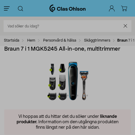
Startsida
Hem
Personvård & hälsa
Skäggtrimmers
Braun 7 i
Braun 7 i 1 MGK5245 All-in-one, multitrimmer
Vi hoppas att du hittar det du söker under
liknande
produkter.
Information om den utgångna produkten
finns längst ner på den här sidan.