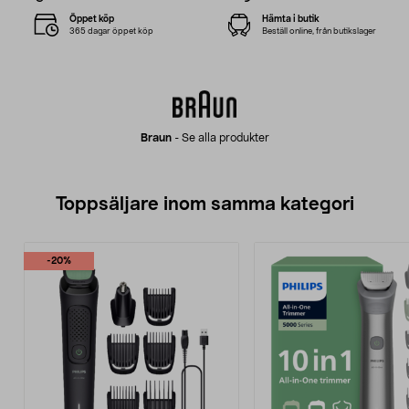
Öppet köp
Hämta i butik
365 dagar öppet köp
Beställ online, från butikslager
Braun
-
Se alla produkter
Toppsäljare inom samma kategori
-20%