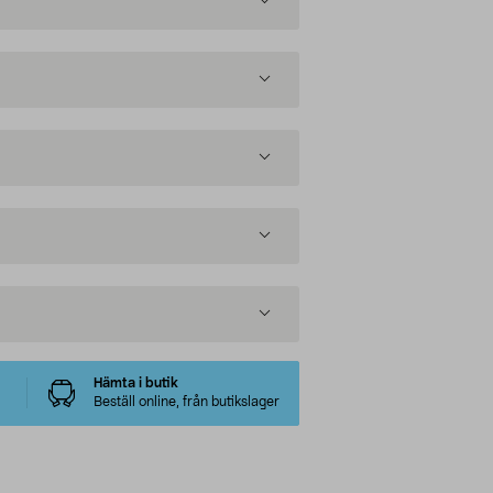
Hämta i butik
Beställ online, från butikslager