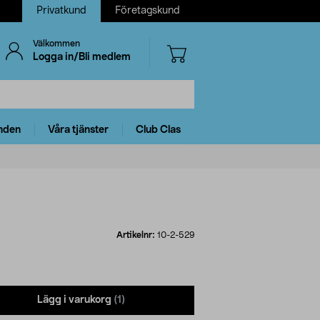
Privatkund
Företagskund
Välkommen
Logga in/Bli medlem
nden
Våra tjänster
Club Clas
Artikelnr:
10-2-529
Lägg i varukorg
(1)