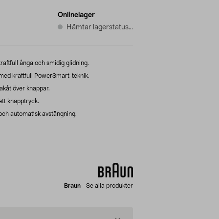
Onlinelager
Hämtar lagerstatus...
ftfull ånga och smidig glidning.
med kraftfull PowerSmart-teknik.
akåt över knappar.
ett knapptryck.
och automatisk avstängning.
Braun
-
Se alla produkter