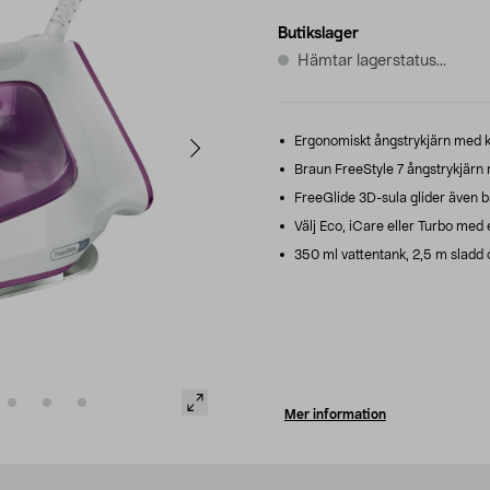
Butikslager
Hämtar lagerstatus...
Ergonomiskt ångstrykjärn med kra
Braun FreeStyle 7 ångstrykjärn 
FreeGlide 3D-sula glider även b
Välj Eco, iCare eller Turbo med 
350 ml vattentank, 2,5 m sladd 
Mer information