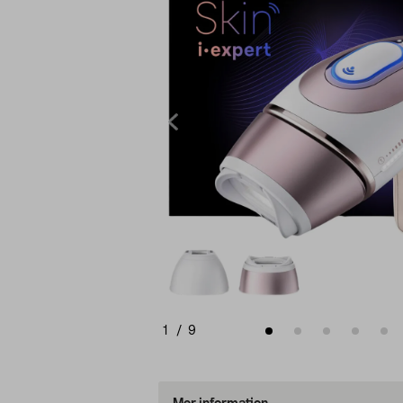
1
/
9