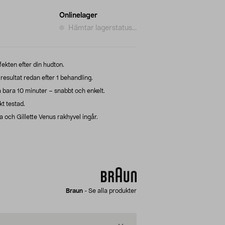
Onlinelager
Hämtar lagerstatus...
kten efter din hudton.
resultat redan efter 1 behandling.
 bara 10 minuter – snabbt och enkelt.
t testad.
 och Gillette Venus rakhyvel ingår.
Braun
-
Se alla produkter