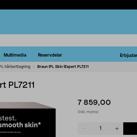
Multimedia
Reservdelar
Erbjuda
PL hårborttagning
Braun IPL Skin iExpert PL7211
rt PL7211
7 859,00
(inkl. moms)
Product
quantity