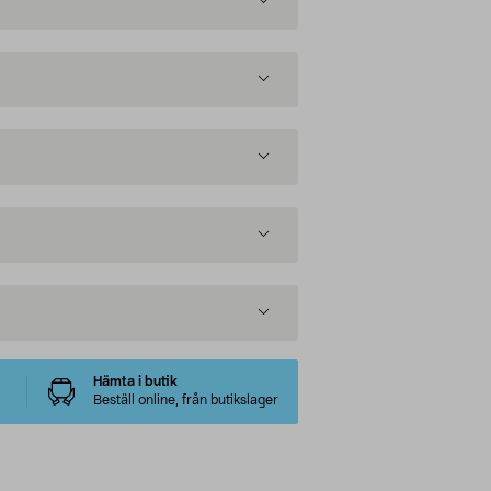
Hämta i butik
Beställ online, från butikslager