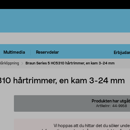
Multimedia
Reservdelar
Erbjuda
årklippning
Braun Series 5 HC5310 hårtrimmer, en kam 3-24 mm
310 hårtrimmer, en kam 3-24 mm
Produkten har utgåt
Artikelnr:
44-9958
Vi hoppas att du hittar det du söker und