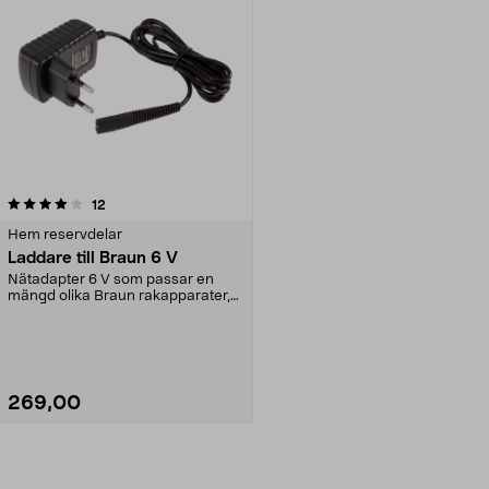
recensioner
12
Hem reservdelar
Laddare till Braun 6 V
Nätadapter 6 V som passar en
mängd olika Braun rakapparater,
skäggtrimmers, hårk...
269,00
Lägg i varukorg