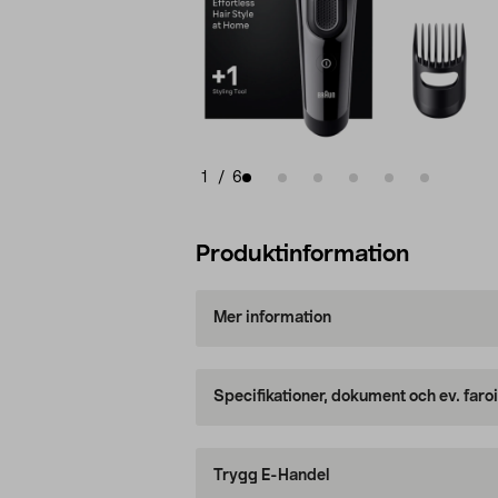
1
/
6
Produktinformation
Mer information
Specifikationer, dokument och ev. faro
Trygg E-Handel