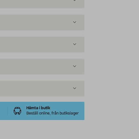
Hämta i butik
Beställ online, från butikslager