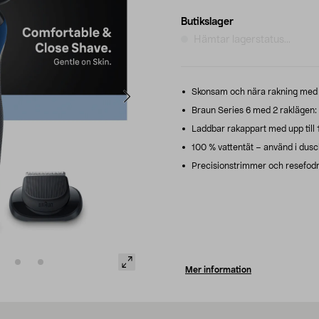
Butikslager
Hämtar lagerstatus...
Skonsam och nära rakning med 
Braun Series 6 med 2 raklägen: 
Laddbar rakappart med upp till 
100 % vattentät – använd i dusch
Precisionstrimmer och resefodra
Mer information