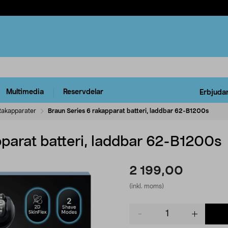
Multimedia
Reservdelar
Erbjuda
Rakapparater
Braun Series 6 rakapparat batteri, laddbar 62-B1200s
parat batteri, laddbar 62-B1200s
2 199,00
(inkl. moms)
Product
quantity