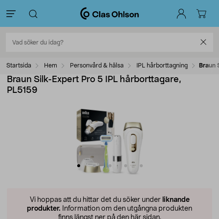
Startsida
Hem
Personvård & hälsa
IPL hårborttagning
Braun 
Braun Silk-Expert Pro 5 IPL hårborttagare,
PL5159
Vi hoppas att du hittar det du söker under
liknande
produkter.
Information om den utgångna produkten
finns längst ner på den här sidan.