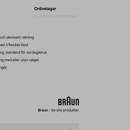
Onlinelager
Hämtar lagerstatus...
och skonsam rakning.
 3 flexibla blad.
ng, standard för vardagsbruk.
ng med eller utan rakgel.
ngår.
Braun
-
Se alla produkter