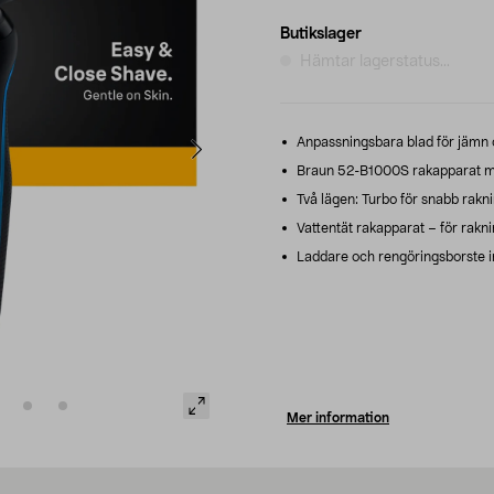
Butikslager
Hämtar lagerstatus...
Anpassningsbara blad för jämn 
Braun 52-B1000S rakapparat med
Två lägen: Turbo för snabb rakni
Vattentät rakapparat – för rakni
Laddare och rengöringsborste i
Mer information