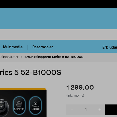
Multimedia
Reservdelar
Erbjuda
Rakapparater
Braun rakapparat Series 5 52-B1000S
eries 5 52-B1000S
1 299,00
(inkl. moms)
Product
quantity