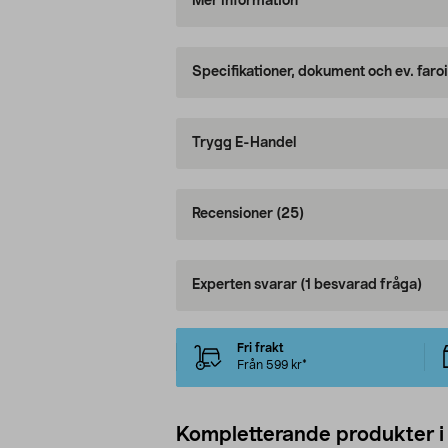
Mer information
Specifikationer, dokument och ev. faro
Trygg E-Handel
Recensioner
(25)
Experten svarar
(1 besvarad fråga)
Fri frakt
Från 599 kr*
Kompletterande produkter i