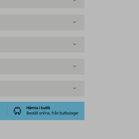
Hämta i butik
Beställ online, från butikslager