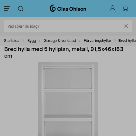
Startsida
Bygg
Garage & verkstad
Förvaringshyllor
Bred hyll
Bred hylla med 5 hyllplan, metall, 91,5x46x183
cm