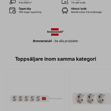
Från 599 kr*
Till valfri butik
Öppet köp
Hämta i butik
365 dagar öppet köp
Beställ online, från butikslager
Brennenstuhl
-
Se alla produkter
Toppsäljare inom samma kategori