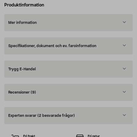
Produktinformation
Mer information
Specifikationer, dokument och ev. faroinformation
Trygg E-Handel
Recensioner
(9)
Experten svarar
(2 besvarade frågor)
Fri frakt
Fri retur