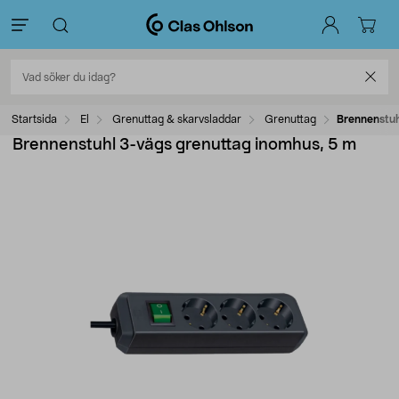
Startsida
El
Grenuttag & skarvsladdar
Grenuttag
Brennenstuh
Brennenstuhl 3-vägs grenuttag inomhus, 5 m