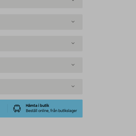
Hämta i butik
Beställ online, från butikslager