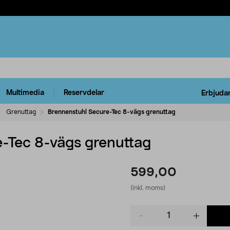
Multimedia
Reservdelar
Erbjuda
Grenuttag
Brennenstuhl Secure-Tec 8-vägs grenuttag
-Tec 8-vägs grenuttag
599,00
(inkl. moms)
Product
quantity