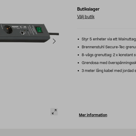
Butikslager
Välj butik
Styr 5 enheter via ett Mainuttag
Brennenstuhl Secure-Tec grenut
8-vägs grenuttag: 2 x konstant s
Grendosa med överspänningssky
3 meter lång kabel med jordad s
Mer information