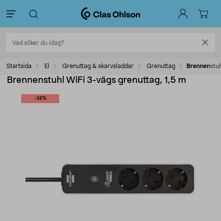
Startsida
El
Grenuttag & skarvsladdar
Grenuttag
Brennenstuh
Brennenstuhl WiFi 3-vägs grenuttag, 1,5 m
-32%