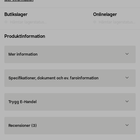
Butikslager
Onlinelager
Hämtar lagerstatus...
Hämtar lagerstatus...
Produktinformation
Mer information
Specifikationer, dokument och ev. faroinformation
Trygg E-Handel
Recensioner
(3)