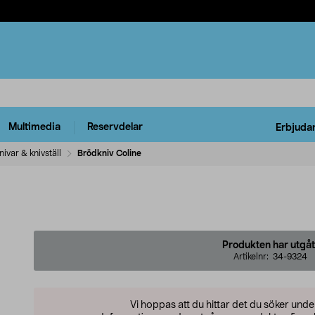
Multimedia
Reservdelar
Erbjuda
ivar & knivställ
Brödkniv Coline
Produkten har utgåt
Artikelnr:
34-9324
Vi hoppas att du hittar det du söker und