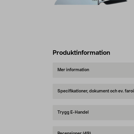
Produktinformation
Mer information
Specifikationer, dokument och ev. faro
Trygg E-Handel
Recensioner
(49)