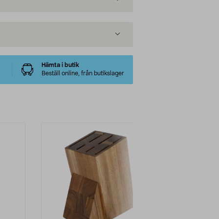
Hämta i butik
Beställ online, från butikslager