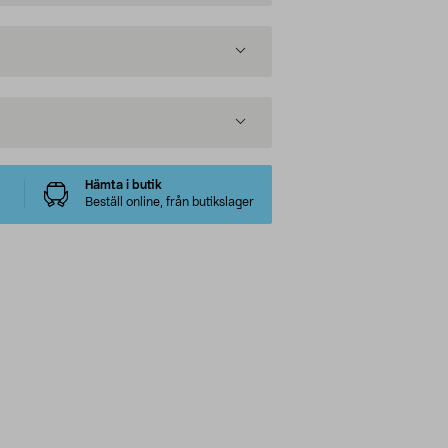
Hämta i butik
Beställ online, från butikslager