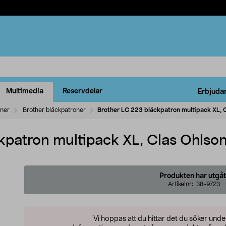
Multimedia
Reservdelar
Erbjuda
oner
Brother bläckpatroner
Brother LC 223 bläckpatron multipack XL, 
kpatron multipack XL, Clas Ohlso
Produkten har utgåt
Artikelnr:
38-9723
Vi hoppas att du hittar det du söker und