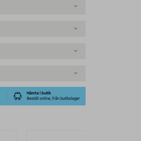
Hämta i butik
Beställ online, från butikslager