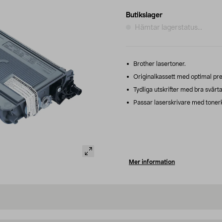
Butikslager
Hämtar lagerstatus...
Brother lasertoner.
Originalkassett med optimal pre
Tydliga utskrifter med bra svärta
Passar laserskrivare med tonerk
Mer information