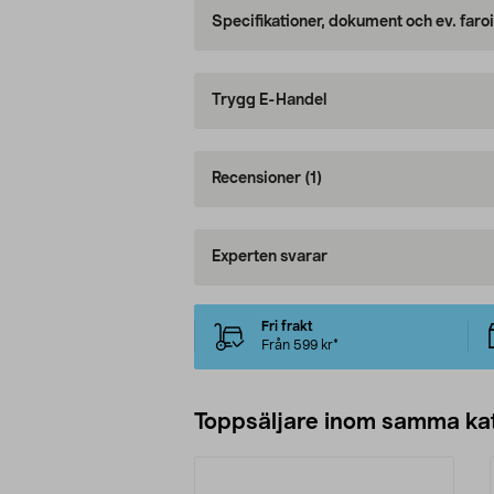
Specifikationer, dokument och ev. faro
Trygg E-Handel
Recensioner
(1)
Experten svarar
Fri frakt
Från 599 kr*
Toppsäljare inom samma ka