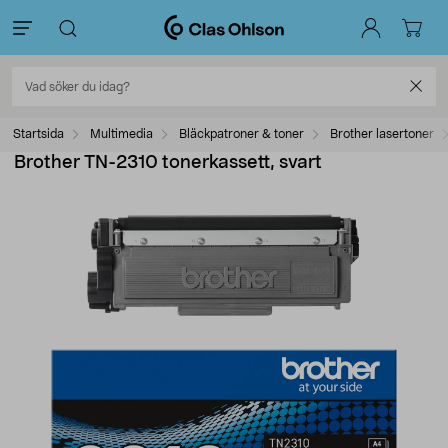
Startsida
Multimedia
Bläckpatroner & toner
Brother lasertoner
Brother TN-2310 tonerkassett, svart