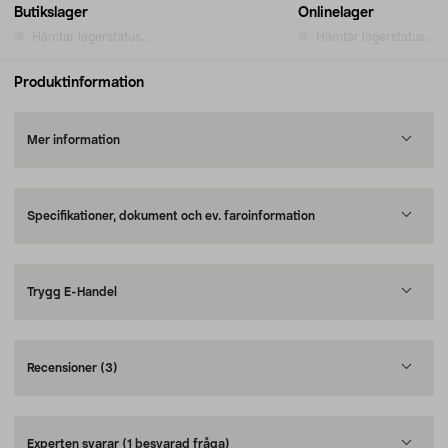
Butikslager
Onlinelager
Hämtar lagerstatus...
Hämtar lagerstatus...
Produktinformation
Mer information
Specifikationer, dokument och ev. faroinformation
Trygg E-Handel
Recensioner
(3)
Experten svarar
(1 besvarad fråga)