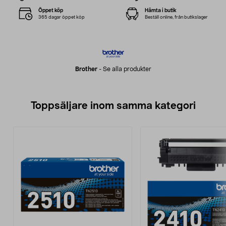
Öppet köp
Hämta i butik
365 dagar öppet köp
Beställ online, från butikslager
Brother
-
Se alla produkter
Toppsäljare inom samma kategori