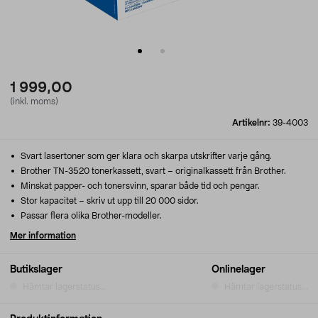
1 999,00
(inkl. moms)
Artikelnr:
39-4003
Svart lasertoner som ger klara och skarpa utskrifter varje gång.
Brother TN-3520 tonerkassett, svart – originalkassett från Brother.
Minskat papper- och tonersvinn, sparar både tid och pengar.
Stor kapacitet – skriv ut upp till 20 000 sidor.
Passar flera olika Brother-modeller.
Mer information
Butikslager
Onlinelager
Hämtar lagerstatus...
Hämtar lagerstatus...