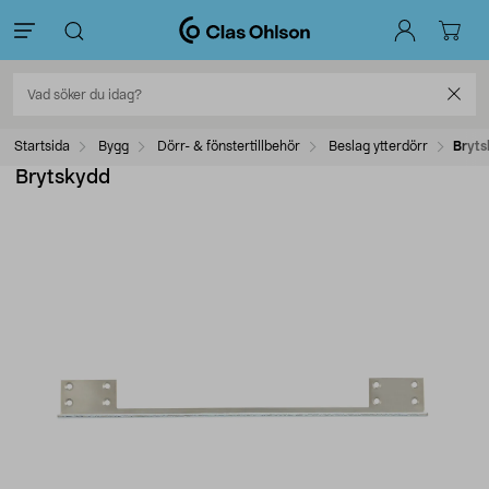
Startsida
Bygg
Dörr- & fönstertillbehör
Beslag ytterdörr
Bryt
Brytskydd