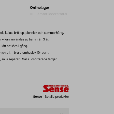
Onlinelager
Hämtar lagerstatus...
lek, kalas, bröllop, picknick och sommarhäng.
– kan användas av barn från 3 år.
ätt att köra i gång.
 skratt – bra utomhuslek för barn.
säljs separat). Säljs i osorterade färger.
Sense
-
Se alla produkter