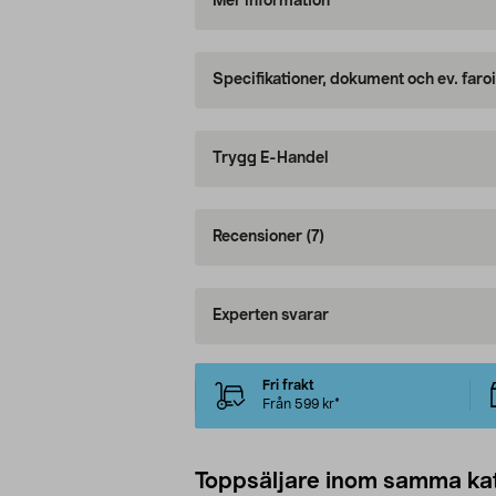
Mer information
Specifikationer, dokument och ev. faro
Trygg E-Handel
Recensioner
(7)
Experten svarar
Fri frakt
Från 599 kr*
Toppsäljare inom samma ka