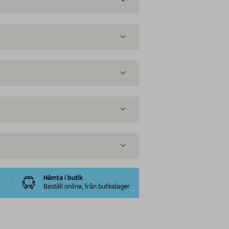
Hämta i butik
Beställ online, från butikslager