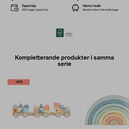
Öppet köp
Hämta i butik
365 dagar öppet köp
Beställ online, från butikslager
Kompletterande produkter i samma
serie
-38%