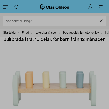
Startsida
Fritid
Leksaker & spel
Pedagogisk & motorisk lek
Bul
Bultbräda i trä, 10 delar, för barn från 12 månader