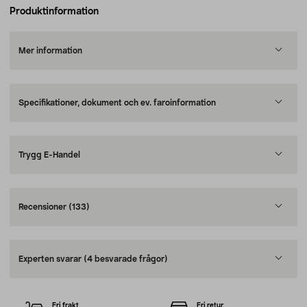
Produktinformation
Mer information
Specifikationer, dokument och ev. faroinformation
Trygg E-Handel
Recensioner
(133)
Experten svarar
(4 besvarade frågor)
Fri frakt
Fri retur