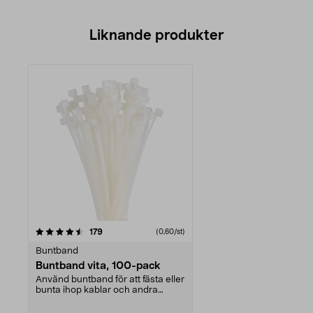
Liknande produkter
recensioner
179
(0,60/st)
Buntband
Buntband vita, 100-pack
Använd buntband för att fästa eller
bunta ihop kablar och andra
föremål. Snabb, ...