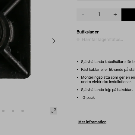
Product
quantity
Butikslager
Hämtar lagerstatus...
Självhäftande kabelhållare för 
Fäst kablar eller liknande på st
Monteringsplatta som ger en enkel
andra elektriska installationer.
Självhäftande tejp på baksidan.
10-pack.
Mer information