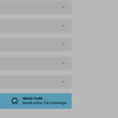
Hämta i butik
Beställ online, från butikslager