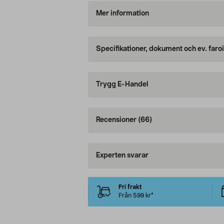
Mer information
Specifikationer, dokument och ev. faro
Trygg E-Handel
Recensioner
(66)
Experten svarar
Fri frakt
Från 599 kr*