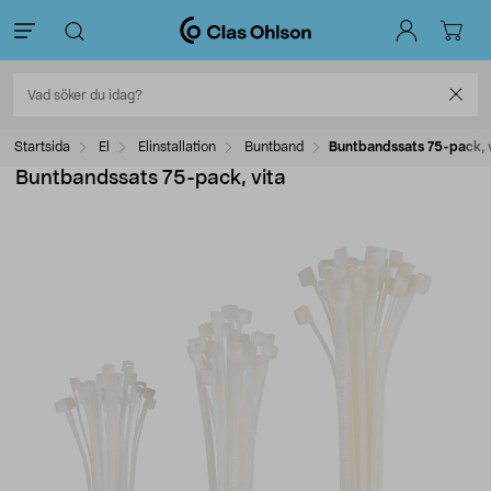
Startsida
El
Elinstallation
Buntband
Buntbandssats 75-pack, 
Buntbandssats 75-pack, vita