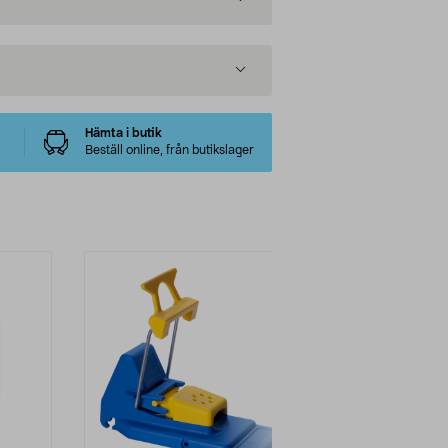
Hämta i butik
Beställ online, från butikslager