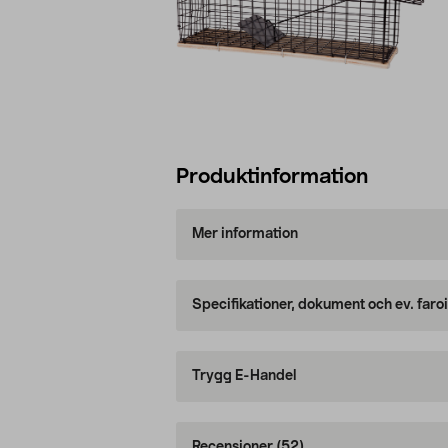
Produktinformation
Mer information
Specifikationer, dokument och ev. faro
Trygg E-Handel
Recensioner
(52)