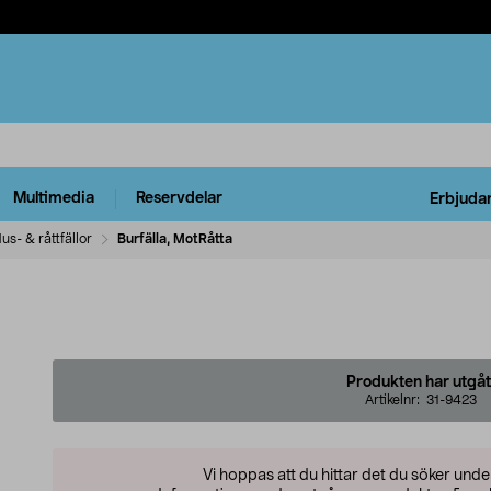
Multimedia
Reservdelar
Erbjuda
us- & råttfällor
Burfälla, MotRåtta
Produkten har utgåt
Artikelnr:
31-9423
Vi hoppas att du hittar det du söker und